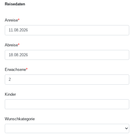
Reisedaten
Anreise
*
Abreise
*
Erwachsene
*
Kinder
Wunsch­kategorie