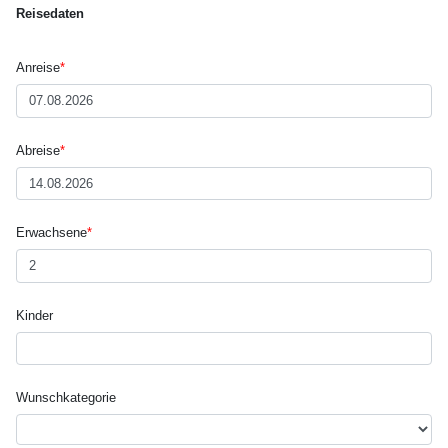
Reisedaten
Anreise
*
Abreise
*
Erwachsene
*
Kinder
Wunsch­kategorie