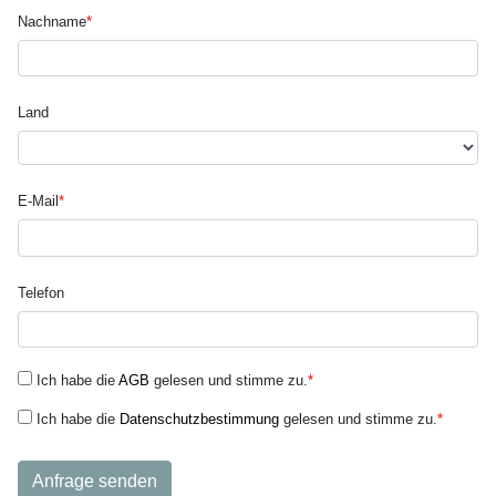
Nachname
*
Land
E-Mail
*
Telefon
Ich habe die
AGB
gelesen und stimme zu.
*
Ich habe die
Datenschutzbestimmung
gelesen und stimme zu.
*
Anfrage senden