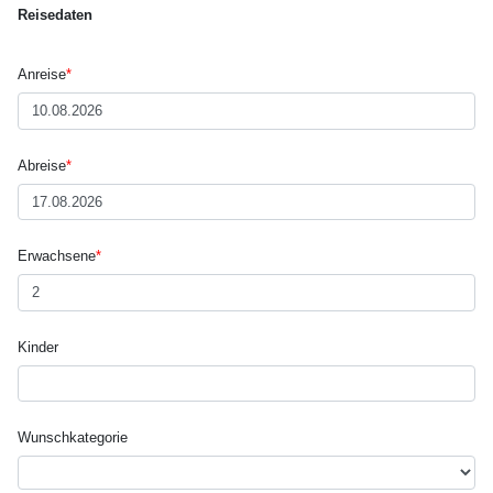
Reisedaten
Anreise
*
Abreise
*
Erwachsene
*
Kinder
Wunsch­kategorie