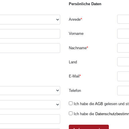
Persönliche Daten
Anrede
*
Vorname
Nachname
*
Land
E-Mail
*
Telefon
Ich habe die
AGB
gelesen und s
Ich habe die
Datenschutzbestim