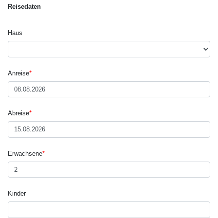
Reisedaten
Haus
Anreise
*
Abreise
*
Erwachsene
*
Kinder