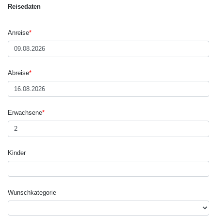
Reisedaten
Anreise
*
Abreise
*
Erwachsene
*
Kinder
Wunsch­kategorie