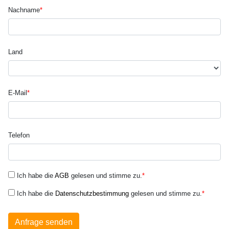
Nachname
*
Land
E-Mail
*
Telefon
Ich habe die
AGB
gelesen und stimme zu.
*
Ich habe die
Datenschutzbestimmung
gelesen und stimme zu.
*
Anfrage senden