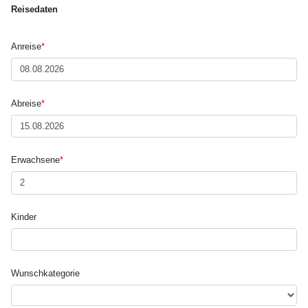
Reisedaten
Anreise
*
Abreise
*
Erwachsene
*
Kinder
Wunsch­kategorie