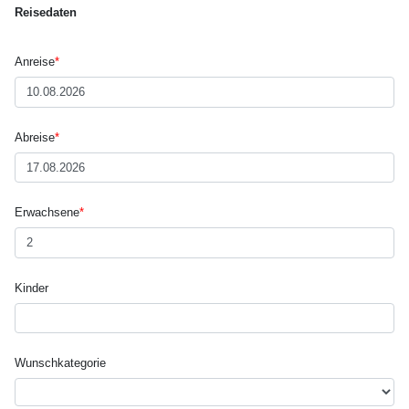
Reisedaten
Anreise
*
Abreise
*
Erwachsene
*
Kinder
Wunsch­kategorie