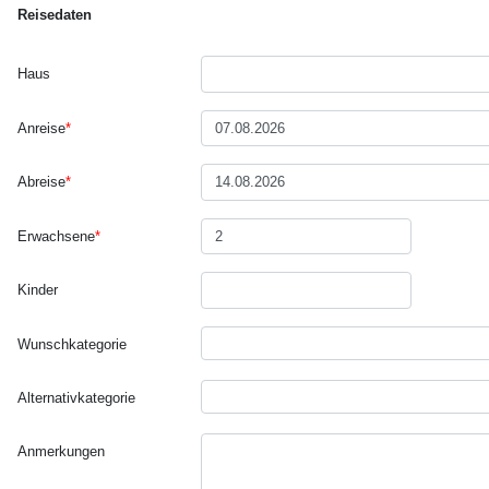
Reisedaten
Haus
Anreise
*
Abreise
*
Erwachsene
*
Kinder
Wunsch­kategorie
Alternativ­kategorie
Anmerkungen