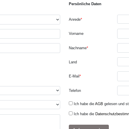
Persönliche Daten
Anrede
*
Vorname
Nachname
*
Land
E-Mail
*
Telefon
Ich habe die
AGB
gelesen und s
Ich habe die
Datenschutzbestim