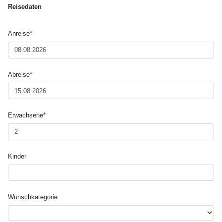
Reisedaten
Anreise
*
Abreise
*
Erwachsene
*
Kinder
Wunsch­kategorie