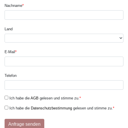
Nachname
*
Land
E-Mail
*
Telefon
Ich habe die
AGB
gelesen und stimme zu.
*
Ich habe die
Datenschutzbestimmung
gelesen und stimme zu.
*
Anfrage senden