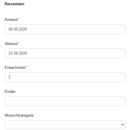
Reisedaten
Anreise
*
Abreise
*
Erwachsene
*
Kinder
Wunsch­kategorie