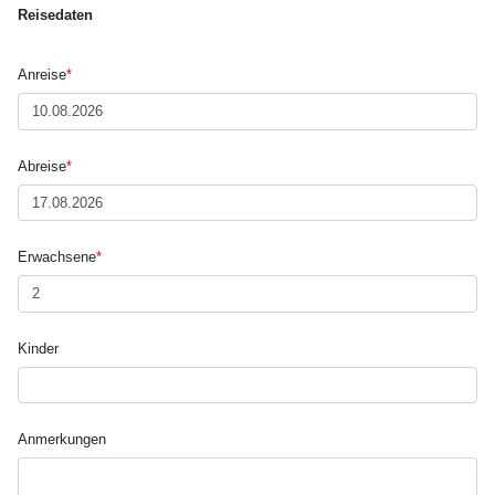
Reisedaten
Anreise
*
Abreise
*
Erwachsene
*
Kinder
Anmerkungen