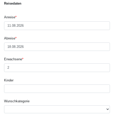
Reisedaten
Anreise
*
Abreise
*
Erwachsene
*
Kinder
Wunsch­kategorie