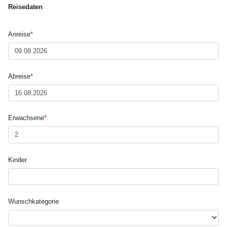
Reisedaten
Anreise
*
Abreise
*
Erwachsene
*
Kinder
Wunsch­kategorie