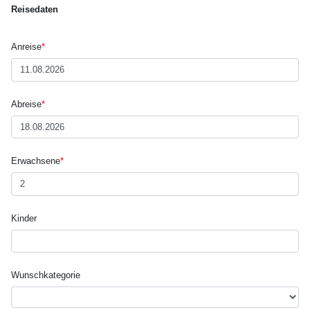
Reisedaten
Anreise
*
Abreise
*
Erwachsene
*
Kinder
Wunsch­kategorie