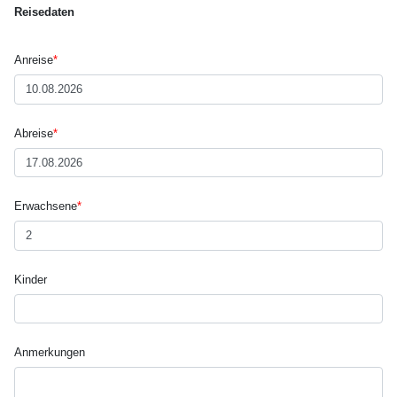
Reisedaten
Anreise
*
Abreise
*
Erwachsene
*
Kinder
Anmerkungen