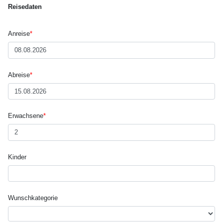
Reisedaten
Anreise
*
Abreise
*
Erwachsene
*
Kinder
Wunsch­kategorie