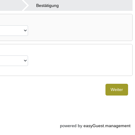
Bestätigung
Weiter
powered by
easyGuest.management