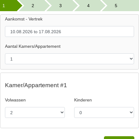
1
2
3
4
5
Aankomst - Vertrek
Aantal Kamers/Appartement
Kamer/Appartement #1
Volwassen
Kinderen