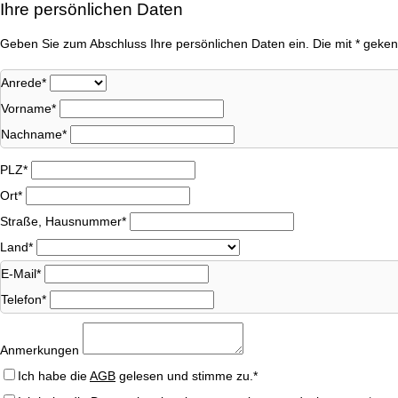
Ihre persönlichen Daten
Geben Sie zum Abschluss Ihre persönlichen Daten ein. Die mit * gekenn
Anrede*
Vorname*
Nachname*
PLZ*
Ort*
Straße, Hausnummer*
Land*
E-Mail*
Telefon*
Anmerkungen
Ich habe die
AGB
gelesen und stimme zu.*