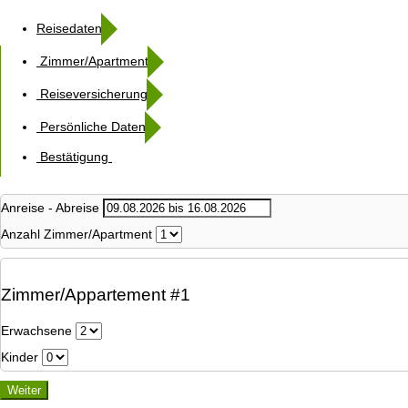
Reisedaten
Zimmer/Apartment
Reiseversicherung
Persönliche Daten
Bestätigung
Anreise - Abreise
Anzahl Zimmer/Apartment
Zimmer/Appartement #1
Erwachsene
Kinder
Weiter