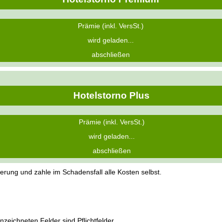
Prämie (inkl. VersSt.)
wird geladen...
abschließen
Hotelstorno Plus
Prämie (inkl. VersSt.)
wird geladen...
abschließen
erung und zahle im Schadensfall alle Kosten selbst.
zeichneten Felder sind Pflichtfelder.