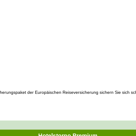
herungspaket der Europäischen Reiseversicherung sichern Sie sich schn
Hotelstorno Premium