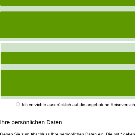
Ich verzichte ausdrücklich auf die angebotene Reiseversich
Ihre persönlichen Daten
Geben Sie zum Abschluss Ihre persönlichen Daten ein. Die mit * gekenn