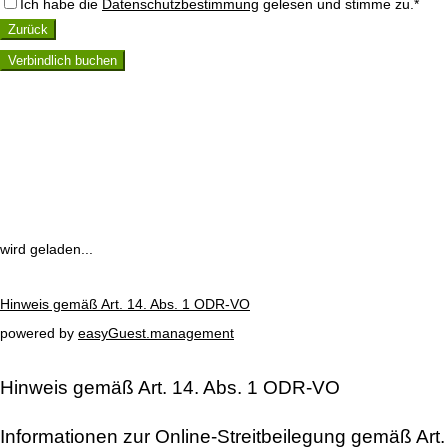
Ich habe die
Datenschutzbestimmung
gelesen und stimme zu.*
Zurück
Verbindlich buchen
wird geladen...
Hinweis gemäß Art. 14. Abs. 1 ODR-VO
powered by
easyGuest.management
Hinweis gemäß Art. 14. Abs. 1 ODR-VO
Informationen zur Online-Streitbeilegung gemäß Art