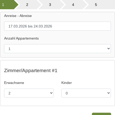
1
2
3
4
5
Anreise - Abreise
Anzahl Appartements
Zimmer/Appartement #1
Erwachsene
Kinder