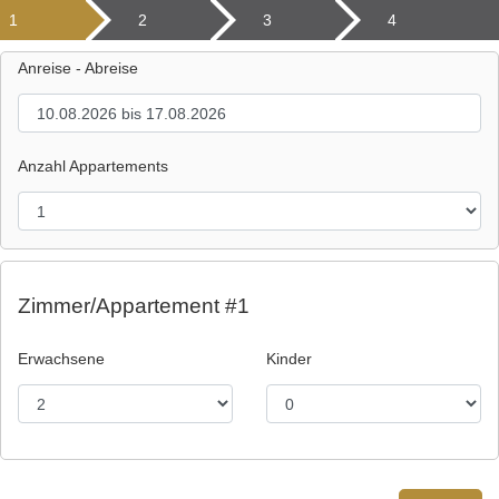
1
2
3
4
Anreise - Abreise
Anzahl Appartements
Zimmer/Appartement #1
Erwachsene
Kinder