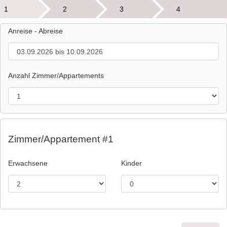
1
2
3
4
Anreise - Abreise
Anzahl Zimmer/Appartements
Zimmer/Appartement #1
Erwachsene
Kinder