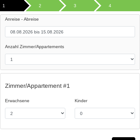
1
2
3
4
Anreise - Abreise
Anzahl Zimmer/Appartements
Zimmer/Appartement #1
Erwachsene
Kinder