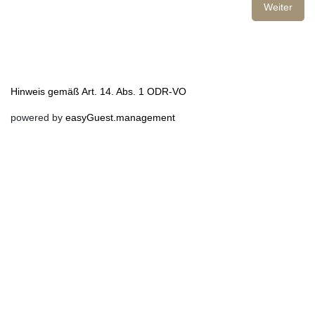
Weiter
Hinweis gemäß Art. 14. Abs. 1 ODR-VO
powered by
easyGuest.management