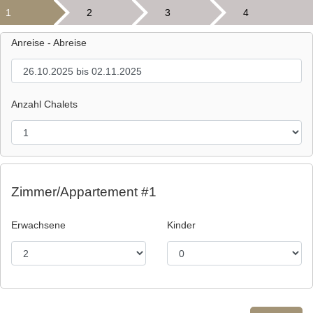
1
2
3
4
Anreise - Abreise
Anzahl Chalets
Zimmer/Appartement #1
Erwachsene
Kinder