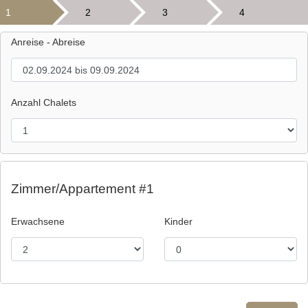
1
2
3
4
Anreise - Abreise
Anzahl Chalets
Zimmer/Appartement #1
Erwachsene
Kinder