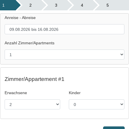
1
2
3
4
5
Anreise - Abreise
Anzahl Zimmer/Apartments
Zimmer/Appartement #1
Erwachsene
Kinder