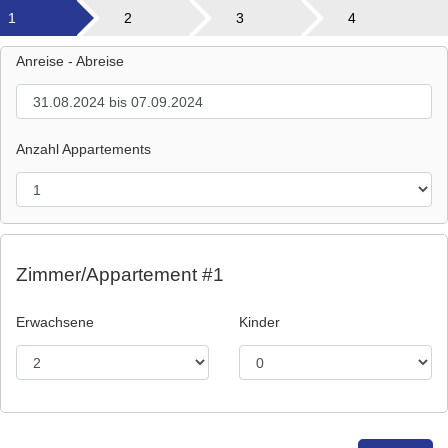
1
2
3
4
Anreise - Abreise
Anzahl Appartements
Zimmer/Appartement #1
Erwachsene
Kinder