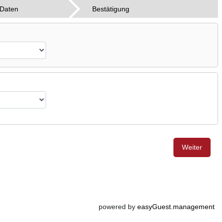
 Daten
Bestätigung
Weiter
powered by
easyGuest.management