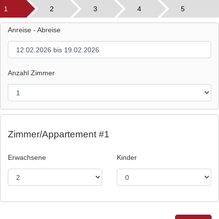
1
2
3
4
5
Anreise - Abreise
Anzahl Zimmer
Zimmer/Appartement #1
Erwachsene
Kinder