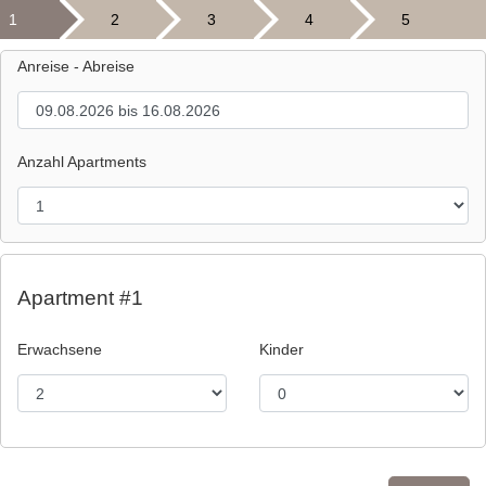
1
2
3
4
5
Anreise - Abreise
Anzahl Apartments
Apartment #1
Erwachsene
Kinder