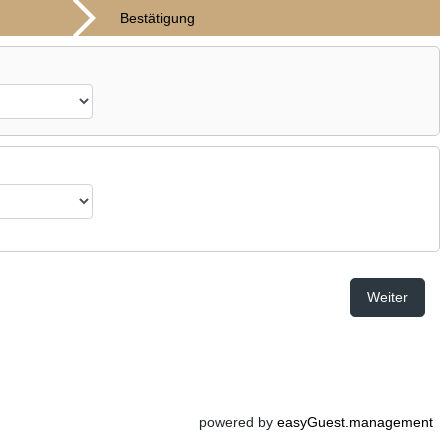
Bestätigung
Weiter
powered by
easyGuest.management