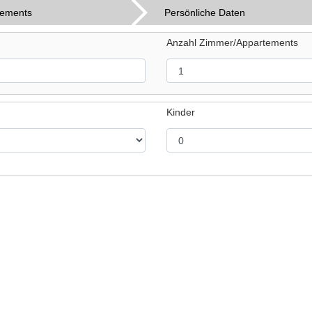
tements
Persönliche Daten
Anzahl Zimmer/Appartements
Kinder