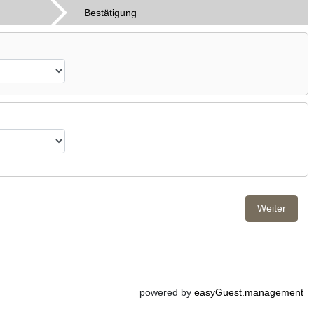
Bestätigung
Weiter
powered by
easyGuest.management