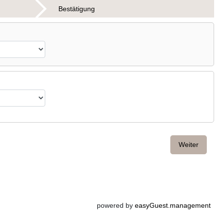
Bestätigung
Weiter
powered by
easyGuest.management