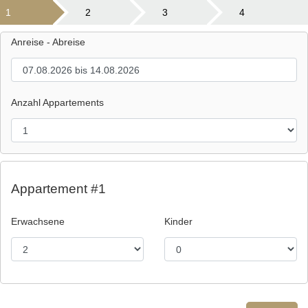
1
2
3
4
Anreise - Abreise
Anzahl Appartements
Appartement #1
Erwachsene
Kinder