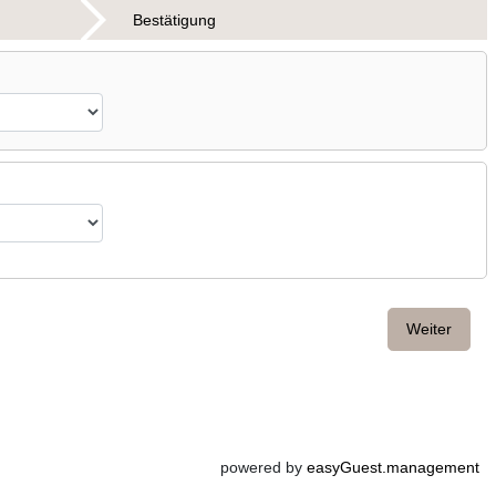
Bestätigung
Weiter
powered by
easyGuest.management