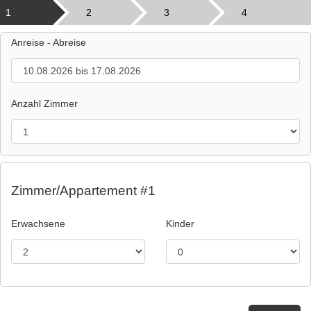
1
2
3
4
Anreise - Abreise
Anzahl Zimmer
Zimmer/Appartement #1
Erwachsene
Kinder