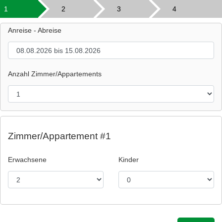
1
2
3
4
Anreise - Abreise
Anzahl Zimmer/Appartements
Zimmer/Appartement #1
Erwachsene
Kinder