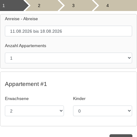
1
2
3
4
Anreise - Abreise
Anzahl Appartements
Appartement #1
Erwachsene
Kinder