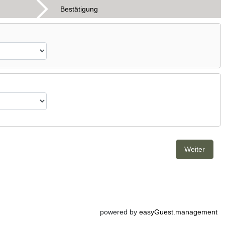
Bestätigung
Weiter
powered by
easyGuest.management