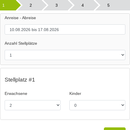
1
2
3
4
5
Anreise - Abreise
Anzahl Stellplätze
Stellplatz #1
Erwachsene
Kinder