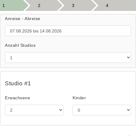
1
2
3
4
Anreise - Abreise
Anzahl Studios
Studio #1
Erwachsene
Kinder