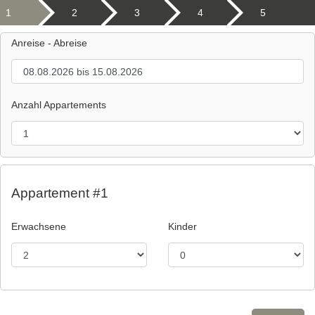
1
2
3
4
5
Anreise - Abreise
Anzahl Appartements
Appartement #1
Erwachsene
Kinder