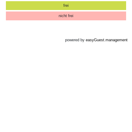
frei
nicht frei
powered by
easyGuest.management