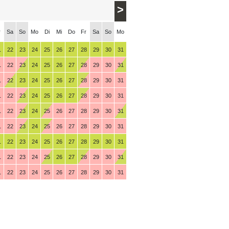
>
r
Sa
So
Mo
Di
Mi
Do
Fr
Sa
So
Mo
1
22
23
24
25
26
27
28
29
30
31
1
22
23
24
25
26
27
28
29
30
31
1
22
23
24
25
26
27
28
29
30
31
1
22
23
24
25
26
27
28
29
30
31
1
22
23
24
25
26
27
28
29
30
31
1
22
23
24
25
26
27
28
29
30
31
1
22
23
24
25
26
27
28
29
30
31
1
22
23
24
25
26
27
28
29
30
31
1
22
23
24
25
26
27
28
29
30
31