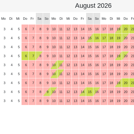
August 2026
Mo
Di
Mi
Do
Fr
Sa
So
Mo
Di
Mi
Do
Fr
Sa
So
Mo
Di
Mi
Do
F
3
4
5
6
7
8
9
10
11
12
13
14
15
16
17
18
19
20
2
3
4
5
6
7
8
9
10
11
12
13
14
15
16
17
18
19
20
2
3
4
5
6
7
8
9
10
11
12
13
14
15
16
17
18
19
20
2
3
4
5
6
7
8
9
10
11
12
13
14
15
16
17
18
19
20
2
3
4
5
6
7
8
9
10
11
12
13
14
15
16
17
18
19
20
2
3
4
5
6
7
8
9
10
11
12
13
14
15
16
17
18
19
20
2
3
4
5
6
7
8
9
10
11
12
13
14
15
16
17
18
19
20
2
3
4
5
6
7
8
9
10
11
12
13
14
15
16
17
18
19
20
2
3
4
5
6
7
8
9
10
11
12
13
14
15
16
17
18
19
20
2