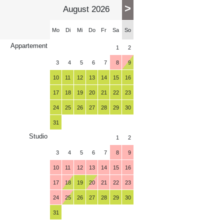
>
August 2026
Mo
Di
Mi
Do
Fr
Sa
So
Appartement
1
2
3
4
5
6
7
8
9
10
11
12
13
14
15
16
17
18
19
20
21
22
23
24
25
26
27
28
29
30
31
Studio
1
2
3
4
5
6
7
8
9
10
11
12
13
14
15
16
17
18
19
20
21
22
23
24
25
26
27
28
29
30
31