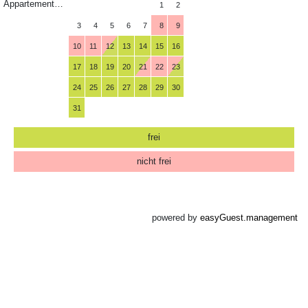
Appartement ohne Balkon
1
2
3
4
5
6
7
8
9
10
11
12
13
14
15
16
17
18
19
20
21
22
23
24
25
26
27
28
29
30
31
frei
nicht frei
powered by
easyGuest.management